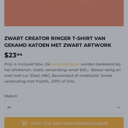
ZWART CREATOR RINGER T-SHIRT VAN
GEKAMD KATOEN MET ZWART ARTWORK
$23
$23.44
44
Prijs is inclusief btw. De
verzendkosten
worden berekend bij
het afrekenen. Gratis verzending vanaf €50,-. Betaal veilig en
snel met o.a. iDeal, KBC, Bancontact of creditcard. Snelle
verzending met PostNL, DPD of DHL.
Maten
VOEG TOE AAN MIJN WINKELMANDJE