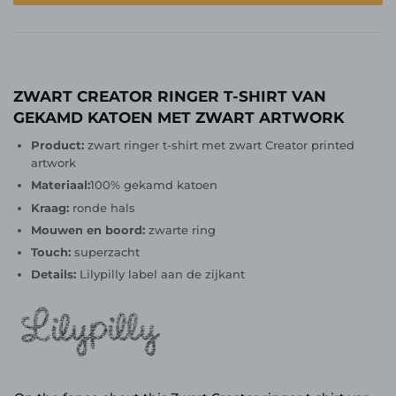
ZWART CREATOR RINGER T-SHIRT VAN
GEKAMD KATOEN MET ZWART ARTWORK
Product:
zwart ringer t-shirt met zwart Creator printed
artwork
Materiaal:
100% gekamd katoen
Kraag:
ronde hals
Mouwen en boord:
zwarte ring
Touch:
superzacht
Details:
Lilypilly label aan de zijkant